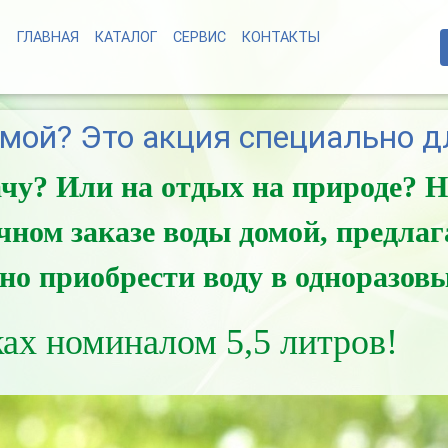
ГЛАВНАЯ
КАТАЛОГ
СЕРВИС
КОНТАКТЫ
мой? Это акция специально д
ачу? Или на отдых на природе? Н
чном заказе воды домой, предлаг
но приобрести воду в одноразов
ах номиналом 5,5 литров!