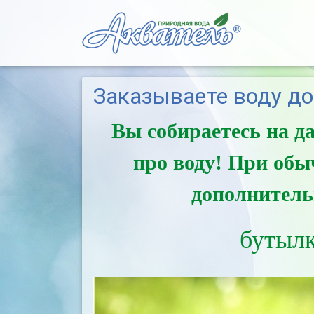
Заказываете воду до
Вы собираетесь на д
про воду! При обы
дополнитель
бутылк